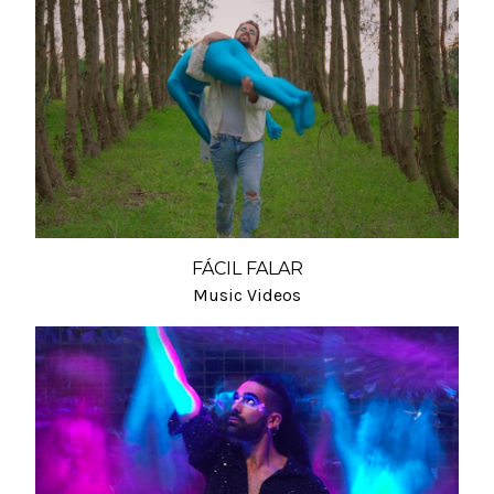
FÁCIL FALAR
Music Videos