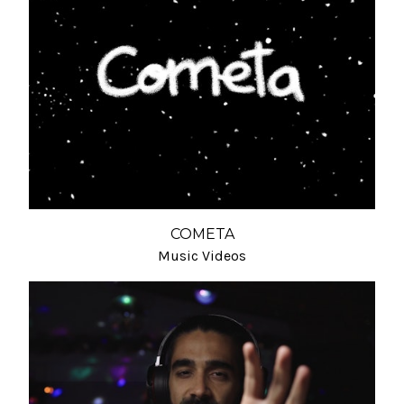
COMETA
Music Videos