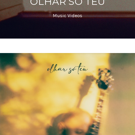
OLHAR SÓ TEU
Music Videos