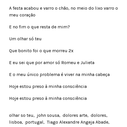
A festa acabou e varro o chão, no meio do lixo varro o
meu coração
E no fim o que resta de mim?
Um olhar só teu
Que bonito foi o que morreu 2x
E eu sei que por amor só Romeu e Julieta
E o meu único problema é viver na minha cabeça
Hoje estou preso à minha consciência
Hoje estou preso à minha consciência
olhar so teu
john sousa
dolores arte
dolores
lisboa
portugal
Tiago Alexandre Angeja Abade